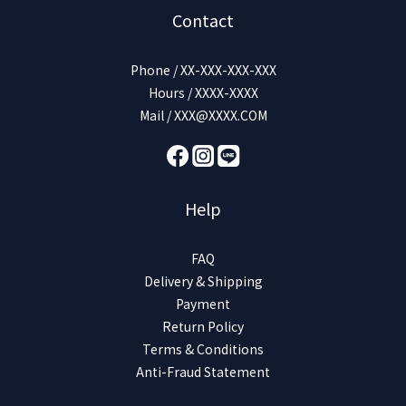
Contact
Phone / XX-XXX-XXX-XXX
Hours / XXXX-XXXX
Mail / XXX@XXXX.COM
Help
FAQ
Delivery & Shipping
Payment
Return Policy
Terms & Conditions
Anti-Fraud Statement