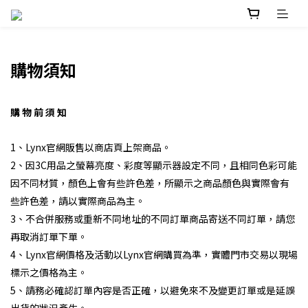
購物須知
購 物 前 須 知
1、Lynx官網販售以商店頁上架商品。
2、因3C用品之螢幕亮度、彩度等顯示器設定不同，且相同色彩可能
因不同材質，顏色上會有些許色差，所顯示之商品顏色與實際會有
些許色差，請以實際商品為主。
3、不合併服務或重新不同地址的不同訂單商品寄送不同訂單，請您
再取消訂單下單。
4、Lynx官網價格及活動以Lynx官網購買為準，實體門市交易以現場
標示之價格為主。
5、請務必確認訂單內容是否正確，以避免來不及變更訂單或是延誤