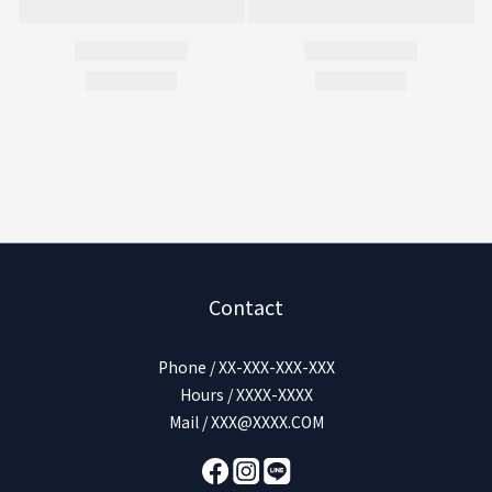
Contact
Phone / XX-XXX-XXX-XXX
Hours / XXXX-XXXX
Mail / XXX@XXXX.COM