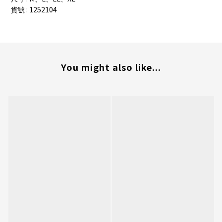
: 1252104
貨號
You might also like...