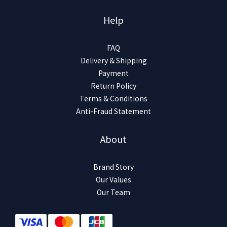
Help
FAQ
Delivery & Shipping
Payment
Return Policy
Terms & Conditions
Anti-Fraud Statement
About
Brand Story
Our Values
Our Team