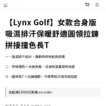
【Lynx Golf】女款合身版
吸濕排汗保暖舒適圓領拉鍊
拼接撞色長T
一、吸濕排汗設計，運動時保持乾爽舒適
二、拼接撞色＋合身剪裁，活潑俐落兼具時尚感
三、圓領長T＋拉鍊細節，方便穿脫又增添造型感
全館滿$2000元免運 on order