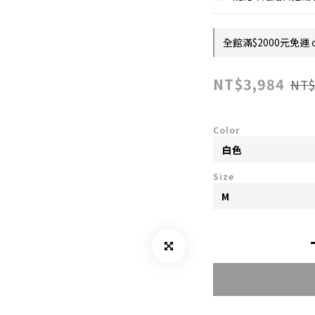
全館滿$2000元免運 on
NT$3,984
NT$
Color
Size