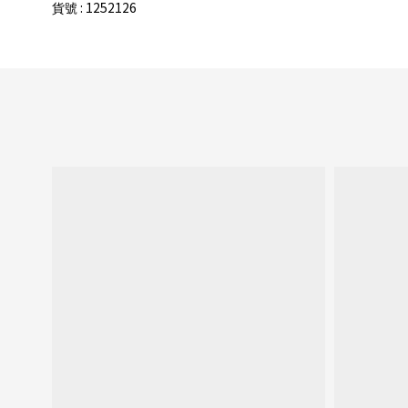
: 1252126
貨號