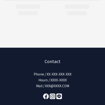
Contact
Phone / XX-XXX-XXX-XXX
Hours / XXXX-XXXX
Mail / XXX@XXXX.COM