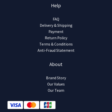
Help
FAQ
Delivery & Shipping
Payment
Return Policy
Terms & Conditions
Anti-Fraud Statement
About
Brand Story
Our Values
Our Team