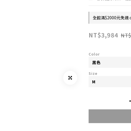
全館滿$2000元免運 on
NT$3,984
NT$
Color
Size