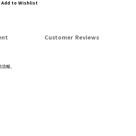
Add to Wishlist
ent
Customer Reviews
信流暢。