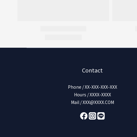
Contact
Phone / XX-XXX-XXX-XXX
Hours / XXXX-XXXX
Mail / XXX@XXXX.COM