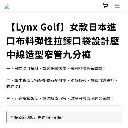
【Lynx Golf】女款日本進
口布料彈性拉鍊口袋設計壓
中線造型窄管九分褲
一、日本進口布料，質感細膩透氣，帶來舒適穿著體驗。
二、壓中線造型搭配後腰兩側剪接，獨特有形，拉鍊口袋設計，
收納便利。
三、九分窄管版型，簡約時尚百搭，球場日常皆可輕鬆駕馭。
全館滿$2000元免運 on order