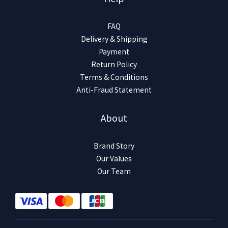
FAQ
Delivery & Shipping
Payment
Return Policy
Terms & Conditions
Anti-Fraud Statement
About
Brand Story
Our Values
Our Team