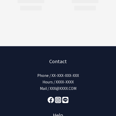
Contact
Phone / XX-XXX-XXX-XXX
Hours / XXXX-XXXX
Mail / XXX@XXXX.COM
Help