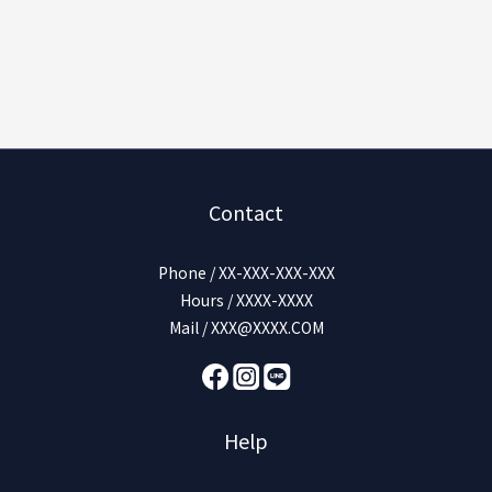
Contact
Phone / XX-XXX-XXX-XXX
Hours / XXXX-XXXX
Mail / XXX@XXXX.COM
Help