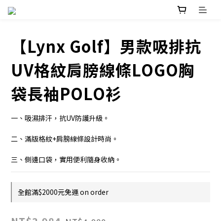
【Lynx Golf】男款吸排抗
UV格紋肩膀線條LOGO胸
袋長袖POLO衫
一、吸濕排汗，抗UV防護升級。
二、滿版格紋+肩膀線條設計時尚。
三、側邊口袋，實用便利隨身收納。
全館滿$2000元免運 on order