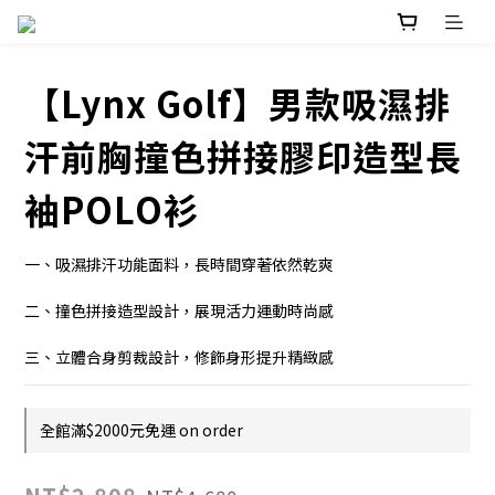
【Lynx Golf】男款吸濕排
汗前胸撞色拼接膠印造型長
袖POLO衫
一、吸濕排汗功能面料，長時間穿著依然乾爽
二、撞色拼接造型設計，展現活力運動時尚感
三、立體合身剪裁設計，修飾身形提升精緻感
全館滿$2000元免運 on order