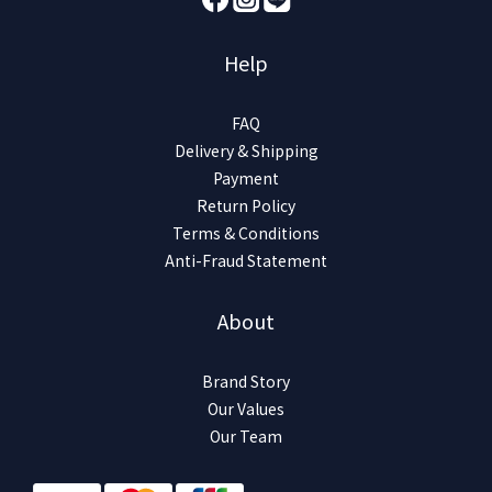
Help
FAQ
Delivery & Shipping
Payment
Return Policy
Terms & Conditions
Anti-Fraud Statement
About
Brand Story
Our Values
Our Team