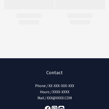
Contact
Phone / XX-XXX-XXX-XXX
Hours / XXXX-XXXX
Mail / XXX@XXXX.COM