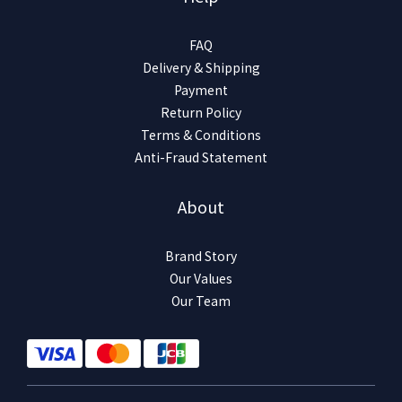
FAQ
Delivery & Shipping
Payment
Return Policy
Terms & Conditions
Anti-Fraud Statement
About
Brand Story
Our Values
Our Team