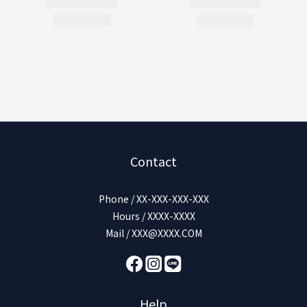
Contact
Phone / XX-XXX-XXX-XXX
Hours / XXXX-XXXX
Mail / XXX@XXXX.COM
Help