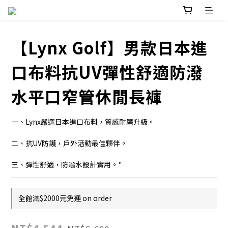
【Lynx Golf】男款日本進
口布料抗UV彈性舒適防潑
水平口窄管休閒長褲
一、Lynx嚴選日本進口布料，質感耐磨升級。
二、抗UV防護，戶外活動最佳夥伴。
三、彈性舒適，防潑水設計實用。"
全館滿$2000元免運 on order