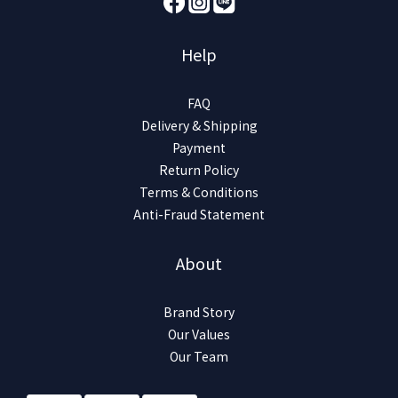
Help
FAQ
Delivery & Shipping
Payment
Return Policy
Terms & Conditions
Anti-Fraud Statement
About
Brand Story
Our Values
Our Team