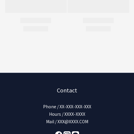
Contact
Phone / XX-XXX-XXX-XXX
Hours / XXXX-XXXX
Mail / XXX@XXXX.COM