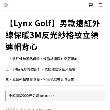
【Lynx Golf】男款遠紅外
線保暖3M反光紗格紋立領
連帽背心
一、遠紅外線蓄熱保暖，輕盈舒適提升穿著溫度
二、3M反光紗格紋設計，夜間活動安全又吸睛
三、立領連帽雙重防護，禦寒抗風兼具時尚感
全館滿$2000元免運 on order