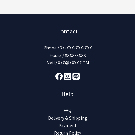
Contact
Phone / XX-XXX-XXX-XXX
Hours / XXXX-XXXX
Mail / XXX@XXXX.COM
Help
FAQ
Delivery & Shipping
Payment
Return Policy