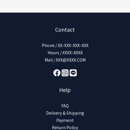
Contact
Phone / XX-XXX-XXX-XXX
Hours / XXXX-XXXX
Mail / XXX@XXXX.COM
Help
FAQ
Delivery & Shipping
Payment
Return Policy