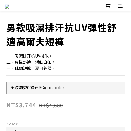
男款吸濕排汗抗UV彈性舒
適高爾夫短褲
一、吸濕排汗抗UV機能。
二、彈性舒適，活動自如。
三、休閒短褲，夏日必備。
全館滿$2000元免運 on order
NT$3,744
NT$4,680
Color