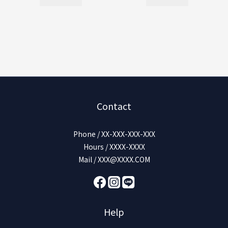
Contact
Phone / XX-XXX-XXX-XXX
Hours / XXXX-XXXX
Mail / XXX@XXXX.COM
Help