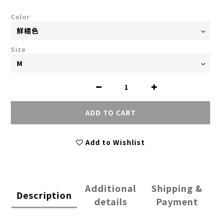
Color
Size
ADD TO CART
Add to Wishlist
Additional
Shipping &
Description
details
Payment