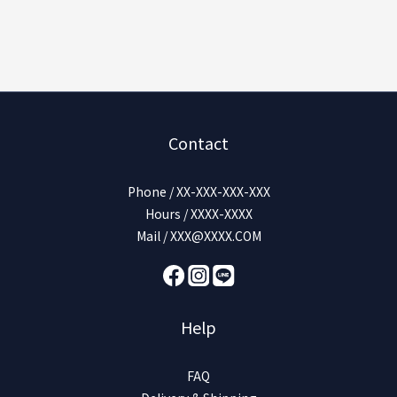
Contact
Phone / XX-XXX-XXX-XXX
Hours / XXXX-XXXX
Mail / XXX@XXXX.COM
Help
FAQ