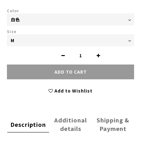
Color
Size
ADD TO CART
Add to Wishlist
Additional
Shipping &
Description
details
Payment