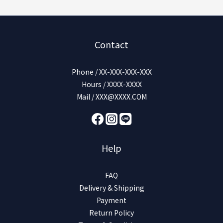
Contact
Phone / XX-XXX-XXX-XXX
Hours / XXXX-XXXX
Mail / XXX@XXXX.COM
Help
FAQ
Delivery & Shipping
Payment
Return Policy