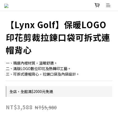
【Lynx Golf】保暖LOGO
印花剪裁拉鍊口袋可拆式連
帽背心
一、精選內裡材質，溫暖舒適。
二、滿版LOGO數位印花及熱轉印工藝。
三、可拆式連帽背心，拉鍊口袋及內袋設計。
全店，全館滿$2000元免運
NT$3,588
NT$5,980