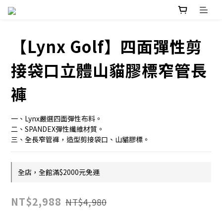
【Lynx Golf】四面彈性剪
接袋口立體山貓膠標窄管長
褲
一、Lynx嚴選四面彈性布料。
二、SPANDEX彈性纖維材質。
三、全長窄管褲，造型剪接袋口、山貓膠標。
全店，全館滿$2000元免運
NT$2,988
NT$4,980