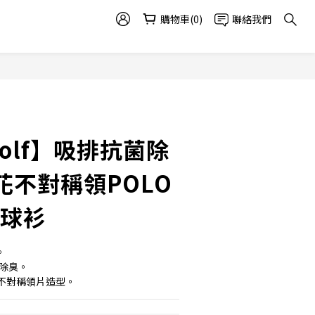
購物車(0)
聯絡我們
Golf】吸排抗菌除
花不對稱領POLO
夫球衫
。
菌除臭。
不對稱領片造型。