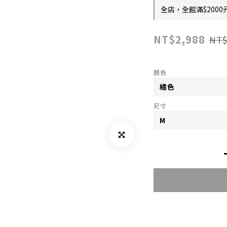
全店，全館滿$2000
NT$2,988
NT$
顏色
尺寸