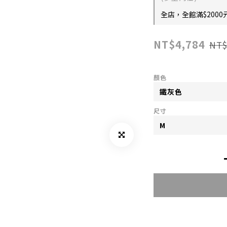
全店，全館滿$2000
NT$4,784
NT$
顏色
尺寸