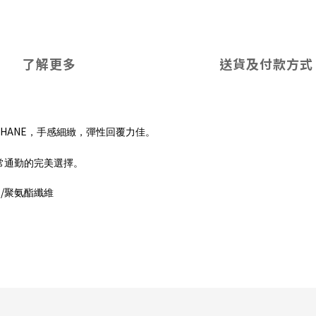
了解更多
送貨及付款方式
THANE
，手感細緻，彈性回覆力佳。
常通勤的完美選擇。
/
聚氨酯纖維