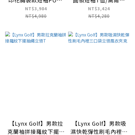
印花胸袋款短袖POLO
圓領短袖T恤/高爾夫
衫
球衫
NT$3,984
NT$3,424
NT$4,980
NT$4,280
【Lynx Golf】男款拉
【Lynx Golf】男款吸
克蘭袖拼接羅紋下擺抽
濕快乾彈性刷毛內裡三