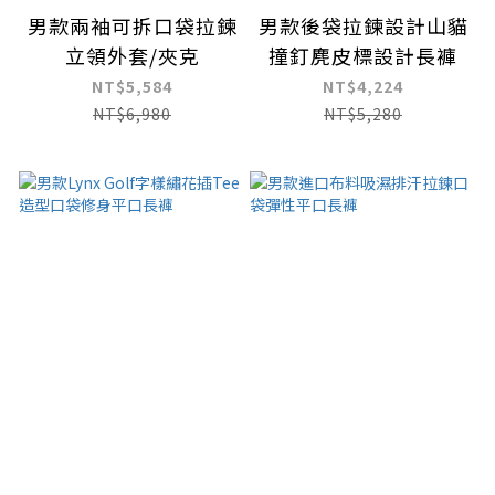
男款兩袖可拆口袋拉鍊
男款後袋拉鍊設計山貓
立領外套/夾克
撞釘麂皮標設計長褲
NT$5,584
NT$4,224
NT$6,980
NT$5,280