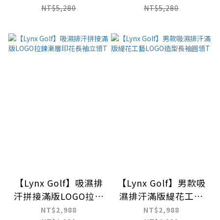
NT$5,280
NT$5,280
【Lynx Golf】吸濕排
【Lynx Golf】男款吸
汗拼接滿版LOGO拉鍊
濕排汗滿版緹花工藝
漸層印花長袖立領T
LOGO造型長袖圓領T
NT$2,988
NT$2,988