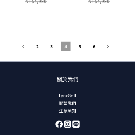
NT$4,980
NT$4,980
2
3
4
5
6
關於我們
LynxGolf
聯繫我們
注意須知