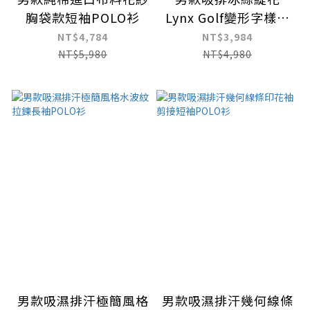
胸袋款短袖POLO衫
Lynx Golf變形字樣長
袖POLO衫
NT$4,784
NT$3,984
NT$5,980
NT$4,980
男款吸濕排汗極簡風格
男款吸濕排汗幾何線條