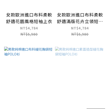
女款歐洲進口布料柔軟
女款歐洲進口布料柔軟
舒適花園風格短袖上衣
舒適滿版花卉立領短袖
上衣
NT$4,784
NT$4,784
NT$5,980
NT$5,980