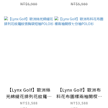
NT$5,980
NT$5,980
【Lynx Golf】歐洲絲
【Lynx Golf】歐洲布
光綿緹花排列花紋羅紋
料花布圖樣兩袖開杈七
領胸袋短袖POLO衫
分袖POLO衫
NT$3,588
NT$3,588