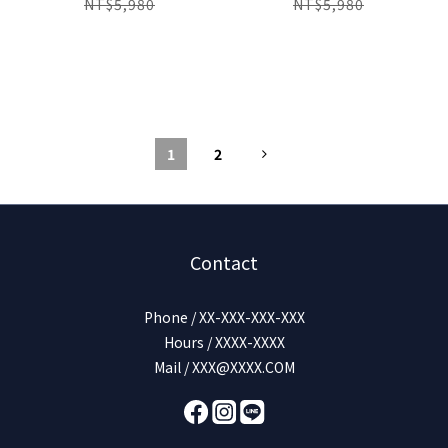
NT$5,980
NT$5,980
1
2
Contact
Phone / XX-XXX-XXX-XXX
Hours / XXXX-XXXX
Mail / XXX@XXXX.COM