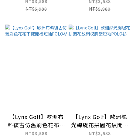
短袖POLO衫
短袖立領POLO衫
NT$3,588
NT$3,588
NT$5,980
NT$5,980
【Lynx Golf】歐洲布
【Lynx Golf】歐洲絲
料復古仿舊刷色花布下
光綿緹花拼圖花紋開杈
擺開杈短袖POLO衫
胸袋短袖POLO衫
NT$3,588
NT$3,588