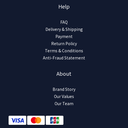
Help
FAQ
Delivery & Shipping
Payment
Return Policy
Terms & Conditions
Anti-Fraud Statement
About
Brand Story
Our Values
Our Team