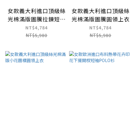
女款義大利進口頂級絲
女款義大利進口頂級絲
光棉滿版圖騰拉鍊短袖
光棉滿版圖騰圓領上衣
POLO衫
NT$4,784
NT$4,784
NT$5,980
NT$5,980