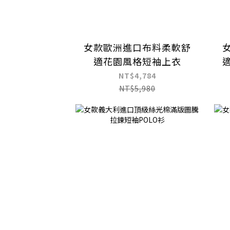
女款歐洲進口布料柔軟舒
適花園風格短袖上衣
NT$4,784
NT$5,980