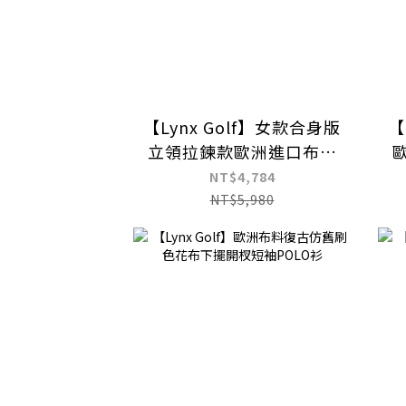
【Lynx Golf】女款合身版
【
立領拉鍊款歐洲進口布料
水墨畫蛇紋滿版印花圓領
NT$4,784
衫/高爾夫球衫
NT$5,980