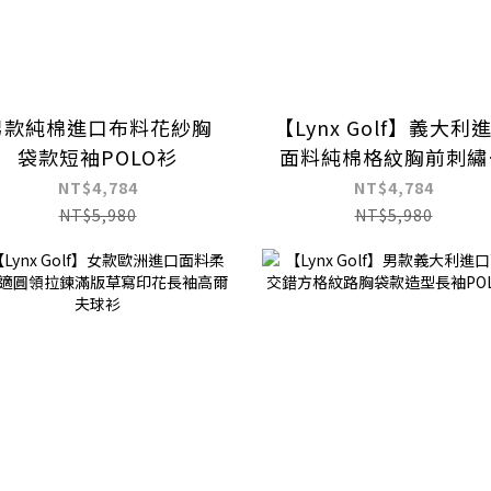
男款純棉進口布料花紗胸
【Lynx Golf】義大利
袋款短袖POLO衫
面料純棉格紋胸前刺繡
袋款長袖POLO衫
NT$4,784
NT$4,784
NT$5,980
NT$5,980