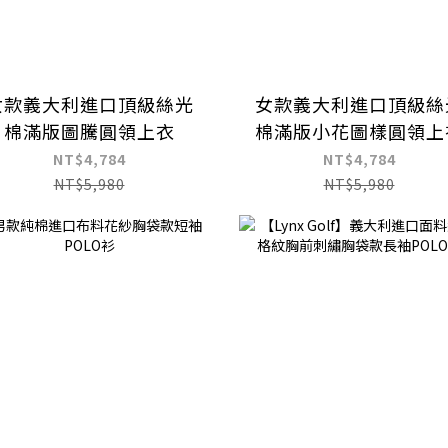
女款義大利進口頂級絲光
女款義大利進口頂級絲
棉滿版圖騰圓領上衣
棉滿版小花圖樣圓領上
NT$4,784
NT$4,784
NT$5,980
NT$5,980