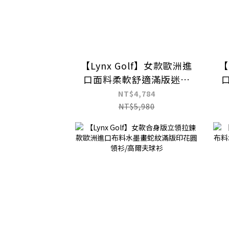
【Lynx Golf】女款歐洲進
【
口面料柔軟舒適滿版迷幻
印花設計長袖高爾夫球衫
NT$4,784
NT$5,980