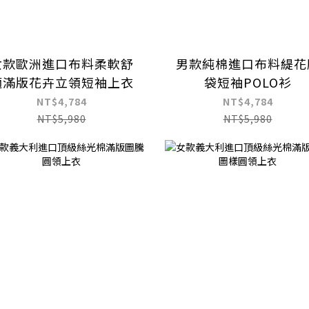
女款歐洲進口布料柔軟舒
男款純棉進口布料緹花
適滿版花卉立領短袖上衣
袋短袖POLO衫
NT$4,784
NT$4,784
NT$5,980
NT$5,980