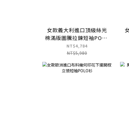
女款義大利進口頂級絲光
棉滿版圖騰拉鍊短袖POLO
衫
NT$4,784
NT$5,980