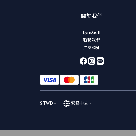
關於我們
LynxGolf
聯繫我們
注意須知
$
TWD
繁體中文