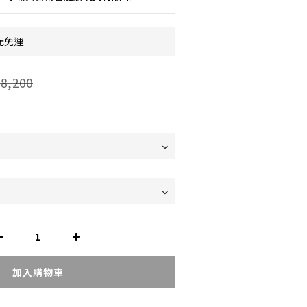
元免運
8,200
加入購物車