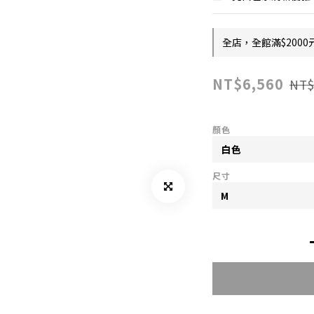
全店，全館滿$2000
NT$6,560
NT$
顏色
尺寸