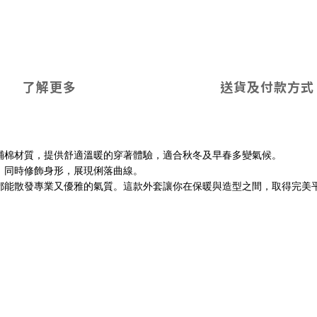
了解更多
送貨及付款方式
鋪棉材質，提供舒適溫暖的穿著體驗，適合秋冬及早春多變氣候。
，同時修飾身形，展現俐落曲線。
都能散發專業又優雅的氣質。這款外套讓你在保暖與造型之間，取得完美