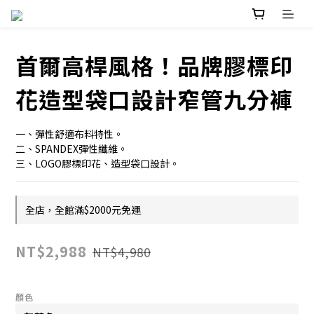
首爾高桿風格！品牌膠標印
花造型袋口設計窄管九分褲
一、彈性舒適布料特性。
二、SPANDEX彈性纖維。
三、LOGO膠標印花、造型袋口設計。
全店，全館滿$2000元免運
NT$2,988
NT$4,980
顏色