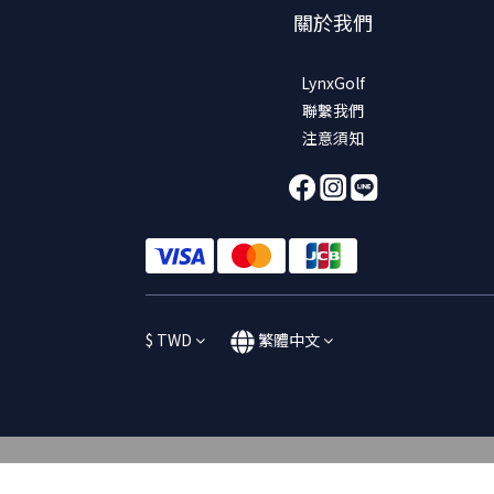
關於我們
LynxGolf
聯繫我們
注意須知
$
TWD
繁體中文