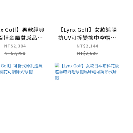
nx Golf】男款經典
【Lynx Golf】女款遮陽
百搭金屬質感品牌
抗UV可拆變換中空帽造
字樣自動皮帶
型可調大盤帽
NT$2,384
NT$2,144
NT$2,980
NT$2,680