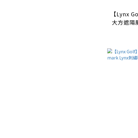
【Lynx 
大方遮陽