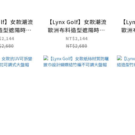
Golf】女款潮流
【Lynx Golf】女款潮流
【Ly
造型遮陽時尚
歐洲布料造型遮陽時尚
歐洲
調節式漁夫帽
筒帽可調節式漁夫帽
筒
$2,144
NT$2,144
$2,680
NT$2,680