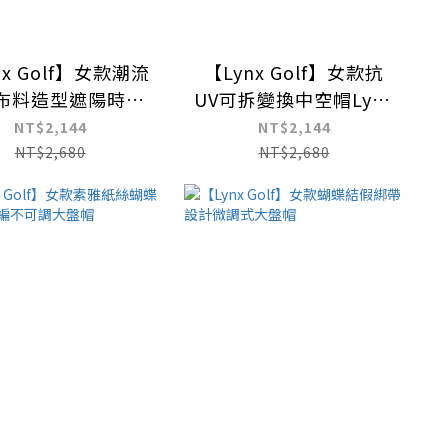
nx Golf】女款潮流
【Lynx Golf】女款抗
布料造型遮陽時尚
UV可拆變換中空帽Lynx
帽可調節式漁夫帽
字樣繡花可調式大盤帽
NT$2,144
NT$2,144
NT$2,680
NT$2,680