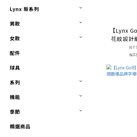
Lynx 新系列
男款
【Lynx 
女款
花紋設計
式
NT
配件
NT
球具
系列
機能
季節
精選商品