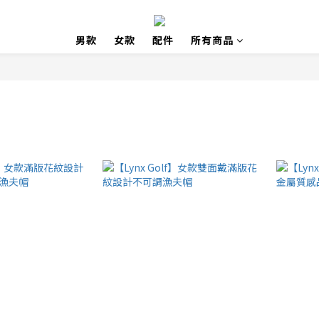
男款
女款
配件
所有商品