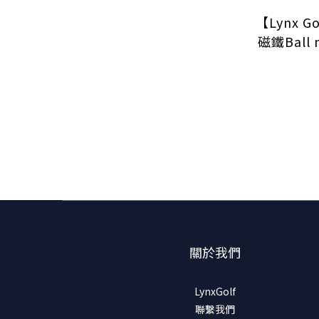
【Lynx 
磁鐵Ball 
繡可
關於我們
LynxGolf
聯繫我們