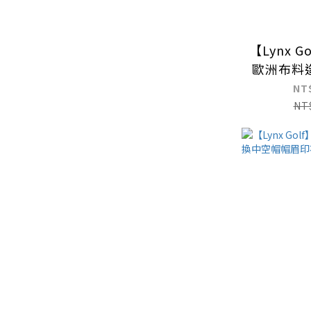
【Lynx 
歐洲布料
筒帽可
NT
NT