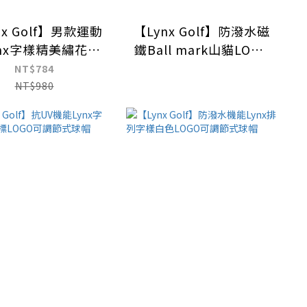
nx Golf】男款運動
【Lynx Golf】防潑水磁
ynx字樣精美繡花魔
鐵Ball mark山貓LOGO
氈可調節式球帽
可調節式球帽
NT$784
NT$980