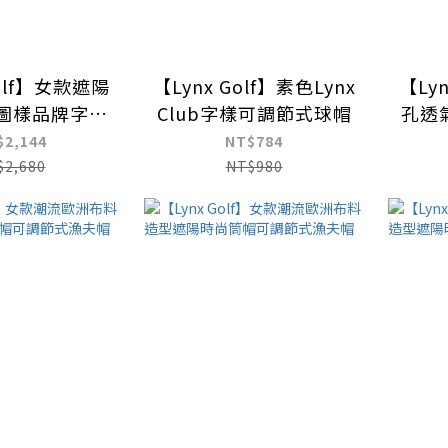
Golf】女款遮陽
【Lynx Golf】素色Lynx
【Ly
頭圖樣品牌字樣
Club字樣可調節式球帽
孔透
可調大盤帽
$2,144
NT$784
$2,680
NT$980