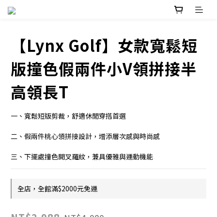
【Lynx Golf】女款寬鬆短
版撞色假兩件小V領拼接半
高領長T
一、寬鬆短版剪裁，舒適休閒穿搭首選
二、假兩件桃心領拼接設計，增添層次感與時尚感
三、下擺處撞色開叉羅紋，兼具優雅與運動機能
全店，全館滿$2000元免運