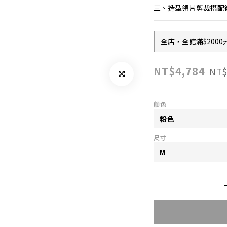
三、造型領片剪裁搭配
全店，全館滿$2000
NT$4,784
NT$
顏色
尺寸