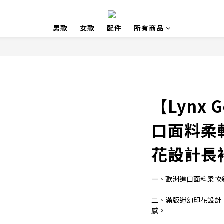
男款
女款
配件
所有商品
【Lynx 
口面料柔
花設計長
一、歐洲進口面料柔軟
二、滿版迷幻印花設計
感。