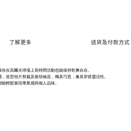
了解更多
送貨及付款方式
讓你在高爾夫球場上長時間活動也能保持乾爽自在。
感，造型領片剪裁及後領袖花，獨具巧思，兼具穿搭靈活性。
都能輕鬆展現專業感與個人品味。