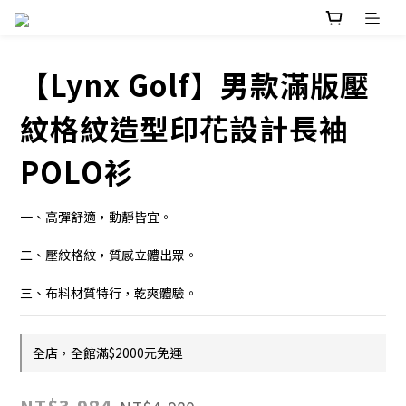
【Lynx Golf】男款滿版壓
紋格紋造型印花設計長袖
POLO衫
一、高彈舒適，動靜皆宜。
二、壓紋格紋，質感立體出眾。
三、布料材質特行，乾爽體驗。
全店，全館滿$2000元免運