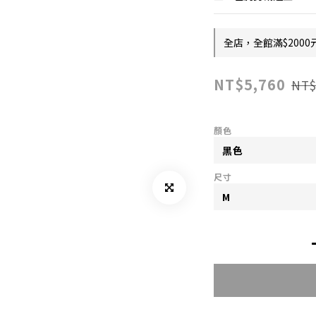
全店，全館滿$2000
NT$5,760
NT$
顏色
尺寸