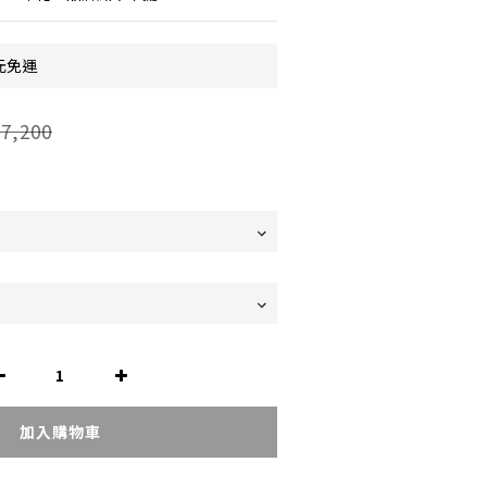
元免運
7,200
加入購物車