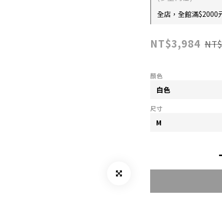
全店，全館滿$2000
NT$3,984
NT$
顏色
尺寸