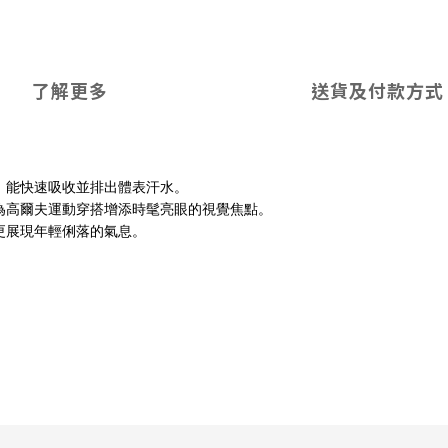
了解更多
送貨及付款方式
，能快速吸收並排出體表汗水。
為高爾夫運動穿搭增添時髦亮眼的視覺焦點。
更展現年輕俐落的氣息。