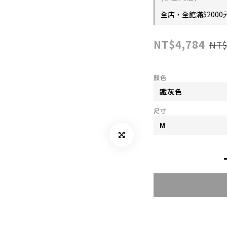
全店，全館滿$2000
NT$4,784
NT$
顏色
尺寸