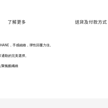
了解更多
送貨及付款方式
THANE
，手感細緻，彈性回覆力佳。
常通勤的完美選擇。
/
聚氨酯纖維