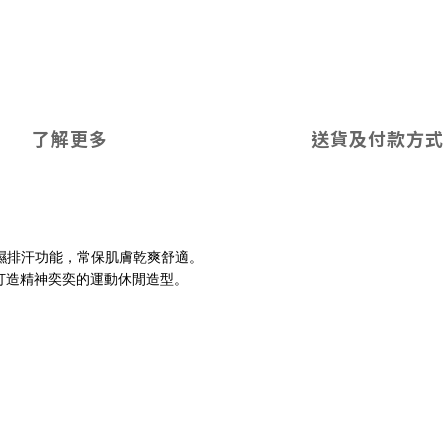
了解更多
送貨及付款方式
濕排汗功能，常保肌膚乾爽舒適。
打造精神奕奕的運動休閒造型。