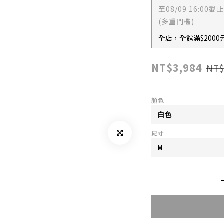
至
08/09 16:00
截止
(多重門檻)
全店，全館滿$2000
NT$3,984
NT$
顏色
尺寸