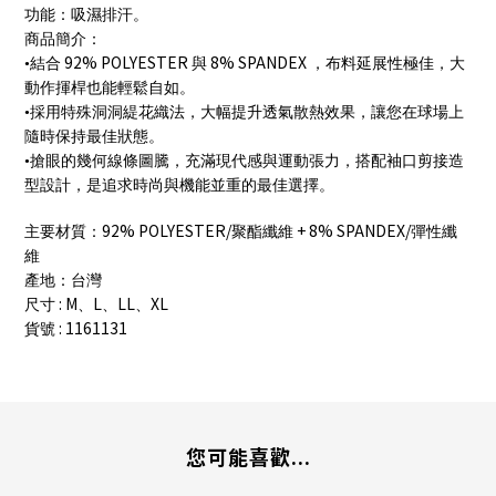
功能：吸濕排汗。
商品簡介：
92% POLYESTER
8% SPANDEX
•結合
與
，布料延展性極佳，大
動作揮桿也能輕鬆自如。
•採用特殊洞洞緹花織法，大幅提升透氣散熱效果，讓您在球場上
隨時保持最佳狀態。
•搶眼的幾何線條圖騰，充滿現代感與運動張力，搭配袖口剪接造
型設計，是追求時尚與機能並重的最佳選擇。
92% POLYESTER/
+ 8% SPANDEX/
主要材質：
聚酯纖維
彈性纖
維
產地：台灣
: M
L
LL
XL
尺寸
、
、
、
: 1161131
貨號
您可能喜歡...