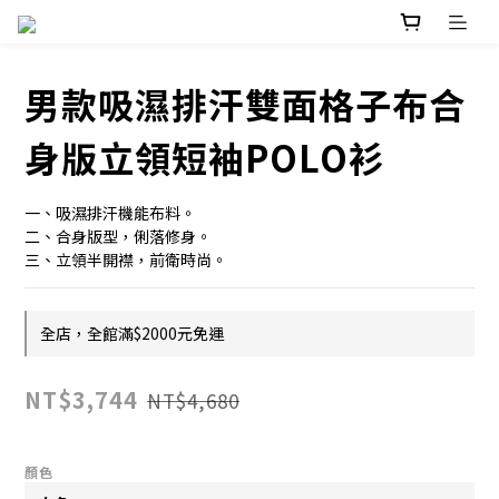
男款吸濕排汗雙面格子布合
身版立領短袖POLO衫
一、吸濕排汗機能布料。
二、合身版型，俐落修身。
三、立領半開襟，前衛時尚。
全店，全館滿$2000元免運
NT$3,744
NT$4,680
顏色