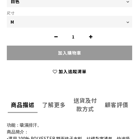
尺寸
加入購物車
加入追蹤清單
送貨及付
商品描述
了解更多
顧客評價
款方式
功能：吸濕排汗。
商品簡介：
100% POLYESTER
•選用
雙面格子布料，結構紮實透氣，快速吸