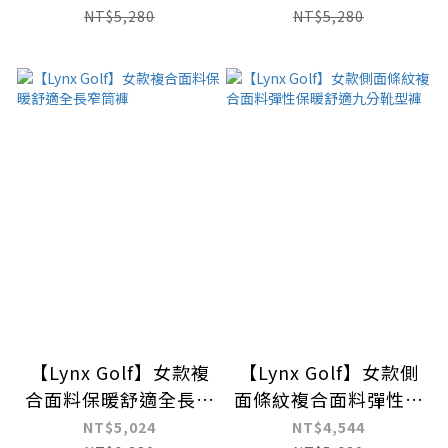
NT$5,280
NT$5,280
【Lynx Golf】女款複
【Lynx Golf】女款側
合面料保暖舒適全長窄
面條紋複合面料彈性保
筒褲
暖舒適九分靴型褲
NT$5,024
NT$4,544