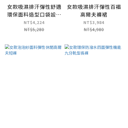
女款吸濕排汗彈性舒適
女款吸濕排汗彈性百褶
環保面料造型口袋設計
高爾夫褲裙
長褲
NT$4,224
NT$3,984
NT$5,280
NT$4,980