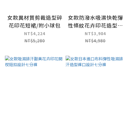
女款異材質剪裁造型碎
女款防潑水吸濕快乾彈
花印花短裙/附小球包
性條紋花卉印花造型短
裙
NT$4,224
NT$3,984
NT$5,280
NT$4,980