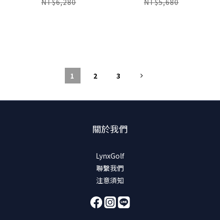
NT$6,280
NT$5,680
1
2
3
關於我們
LynxGolf
聯繫我們
注意須知