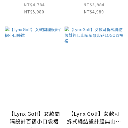
分錐形長褲
NT$4,784
NT$3,984
NT$5,980
NT$4,980
【Lynx Golf】女款間
【Lynx Golf】女款可
隔設計百褶小口袋裙
拆式繩結設計經典山貓