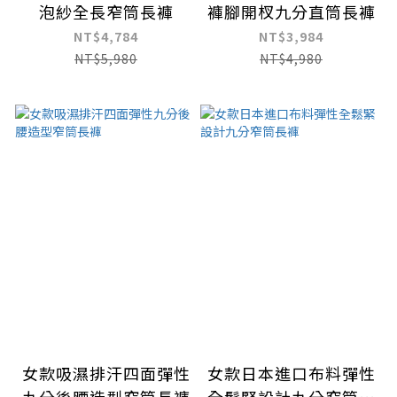
泡紗全長窄筒長褲
褲腳開杈九分直筒長褲
NT$4,784
NT$3,984
NT$5,980
NT$4,980
女款吸濕排汗四面彈性
女款日本進口布料彈性