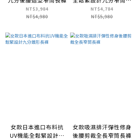
九分後腰造型窄筒長褲
全鬆緊設計九分窄筒長
褲
NT$3,984
NT$4,784
NT$4,980
NT$5,980
女款日本進口布料抗
女款吸濕排汗彈性修身
UV機能全鬆緊設計九
後腰剪裁全長窄筒長褲