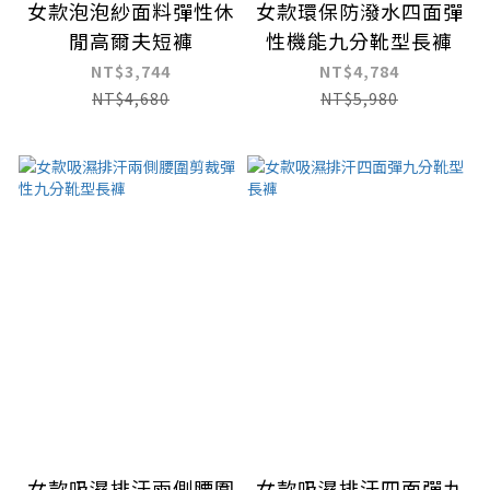
女款泡泡紗面料彈性休
女款環保防潑水四面彈
閒高爾夫短褲
性機能九分靴型長褲
NT$3,744
NT$4,784
NT$4,680
NT$5,980
女款吸濕排汗兩側腰圍
女款吸濕排汗四面彈九