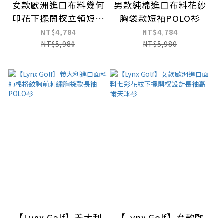
女款歐洲進口布料幾何
男款純棉進口布料花紗
印花下擺開杈立領短袖
胸袋款短袖POLO衫
POLO衫
NT$4,784
NT$4,784
NT$5,980
NT$5,980
【Lynx Golf】義大利
【Lynx Golf】女款歐