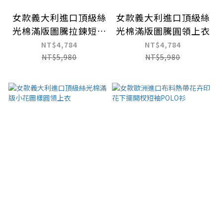
女款義大利進口頂級絲
女款義大利進口頂級絲
光棉滿版圖騰拉鍊短袖
光棉滿版圖騰圓領上衣
POLO衫
NT$4,784
NT$4,784
NT$5,980
NT$5,980