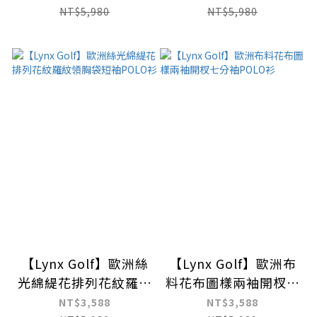
NT$5,980
NT$5,980
【Lynx Golf】歐洲絲
【Lynx Golf】歐洲布
光綿緹花排列花紋羅紋
料花布圖樣兩袖開杈七
領胸袋短袖POLO衫
分袖POLO衫
NT$3,588
NT$3,588