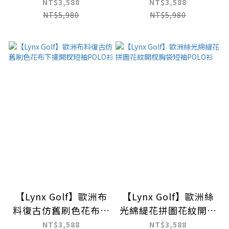
短袖POLO衫
短袖立領POLO衫
NT$3,588
NT$3,588
NT$5,980
NT$5,980
【Lynx Golf】歐洲布
【Lynx Golf】歐洲絲
料復古仿舊刷色花布下
光綿緹花拼圖花紋開杈
擺開杈短袖POLO衫
胸袋短袖POLO衫
NT$3,588
NT$3,588