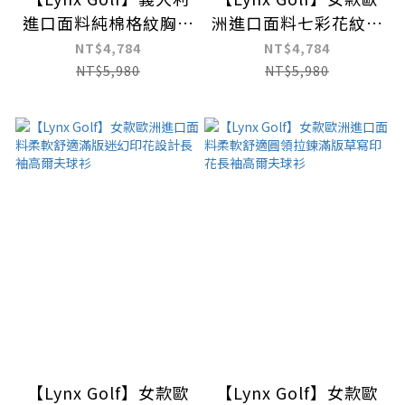
進口面料純棉格紋胸前
洲進口面料七彩花紋下
刺繡胸袋款長袖POLO
擺開杈設計長袖高爾夫
NT$4,784
NT$4,784
衫
球衫
NT$5,980
NT$5,980
【Lynx Golf】女款歐
【Lynx Golf】女款歐