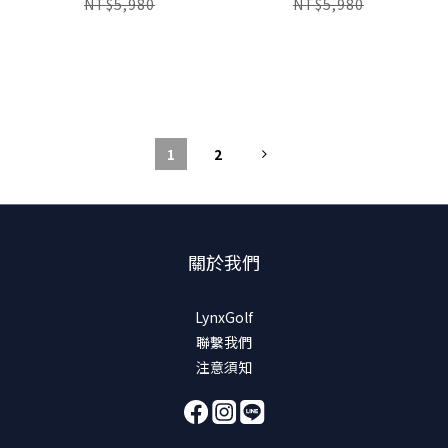
NT$5,980
NT$5,980
1
2
關於我們
LynxGolf
聯繫我們
注意須知