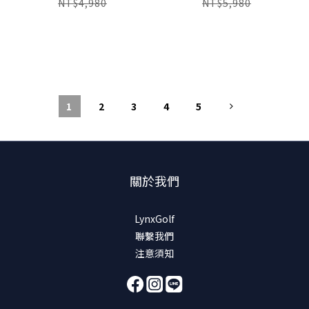
NT$4,980
NT$5,980
1
2
3
4
5
關於我們
LynxGolf
聯繫我們
注意須知