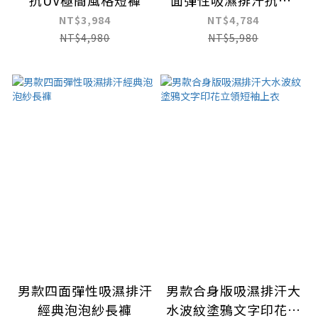
抗UV極簡風格短褲
面彈性吸濕排汗抗UV
長褲
NT$3,984
NT$4,784
NT$4,980
NT$5,980
男款四面彈性吸濕排汗
男款合身版吸濕排汗大
經典泡泡紗長褲
水波紋塗鴉文字印花立