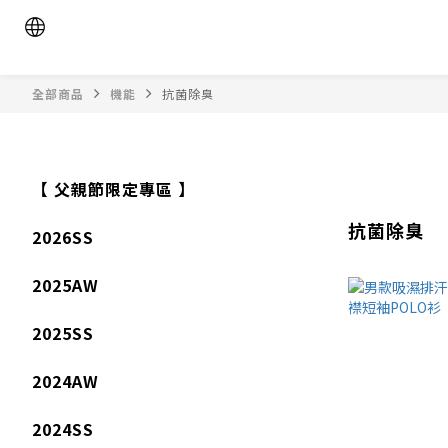
全部商品
機能
抗菌除臭
【 父親節限定專區 】
抗菌除臭
2026SS
2025AW
2025SS
2024AW
2024SS