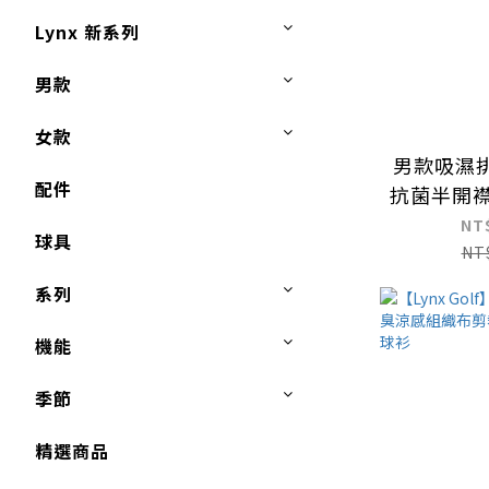
Lynx 新系列
男款
女款
男款吸濕
配件
抗菌半開襟
NT
球具
NT
系列
機能
季節
精選商品