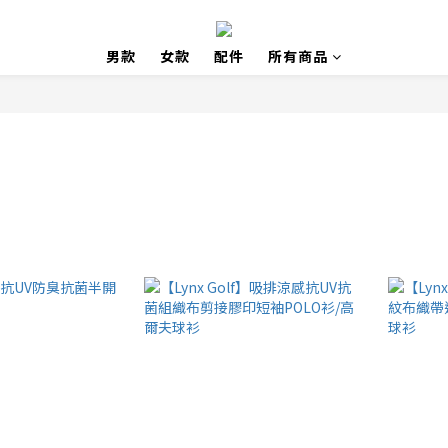
男款
女款
配件
所有商品