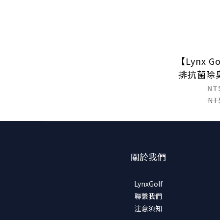
【Lynx 
排抗菌除
樣POLO
NT
NT
關於我們
LynxGolf
聯繫我們
注意須知